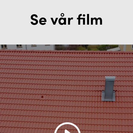
Se vår film