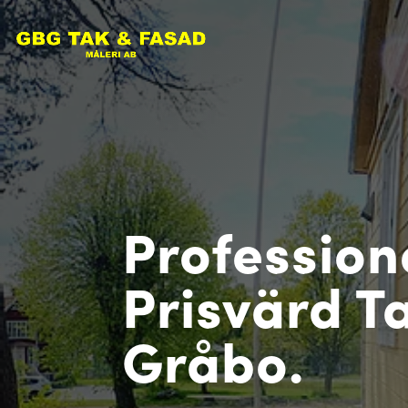
Profession
Prisvärd Ta
Gråbo.