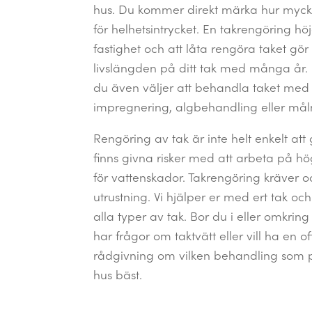
hus. Du kommer direkt märka hur mycke
för helhetsintrycket. En takrengöring hö
fastighet och att låta rengöra taket gör
livslängden på ditt tak med många år. 
du även väljer att behandla taket med
impregnering, algbehandling eller mål
Rengöring av tak är inte helt enkelt att 
finns givna risker med att arbeta på hö
för vattenskador. Takrengöring kräver o
utrustning. Vi hjälper er med ert tak oc
alla typer av tak. Bor du i eller omkri
har frågor om taktvätt eller vill ha en of
rådgivning om vilken behandling som pa
hus bäst.