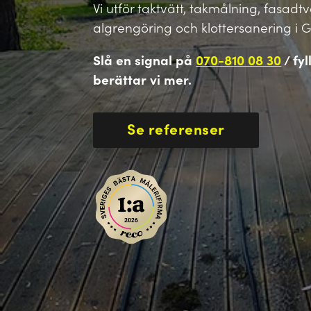
Vi utför taktvätt, takmålning, fasadt
algrengöring och klottersanering i 
Slå en signal på
070-810 08 30
/ fyl
berättar vi mer.
Se referenser