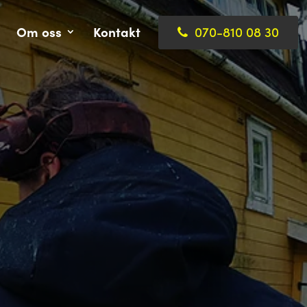
Om oss
Kontakt
070-810 08 30
cka prisförfrågan