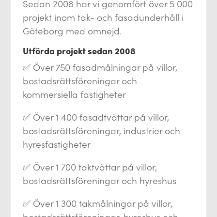
Sedan 2008 har vi genomfört över 5 000
projekt inom tak- och fasadunderhåll i
Göteborg med omnejd.
Utförda projekt sedan 2008
✅ Över 750 fasadmålningar på villor,
bostadsrättsföreningar och
kommersiella fastigheter
✅ Över 1 400 fasadtvättar på villor,
bostadsrättsföreningar, industrier och
hyresfastigheter
✅ Över 1 700 taktvättar på villor,
bostadsrättsföreningar och hyreshus
✅ Över 1 300 takmålningar på villor,
bostadsrättsföreningar, hyreshus och