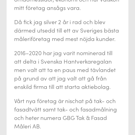
mitt företag ansågs vara.
Då fick jag silver 2 år i rad och blev
därmed utsedd till ett av Sveriges bästa
måleriföretag med mest nöjda kunder.
2016–2020 har jag varit nominerad till
att delta i Svenska Hantverkaregalan
men valt att ta en paus med tävlandet
på grund av att jag valt att gå från
enskild firma till att starta aktiebolag.
Vårt nya företag är nischat på tak- och
fasadtvätt samt tak- och fasadmålning
och heter numera GBG Tak & Fasad
Måleri AB.