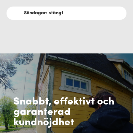
Söndagar: stängt
Snabbt, effektivt och
garanterad
kundnöjdhet