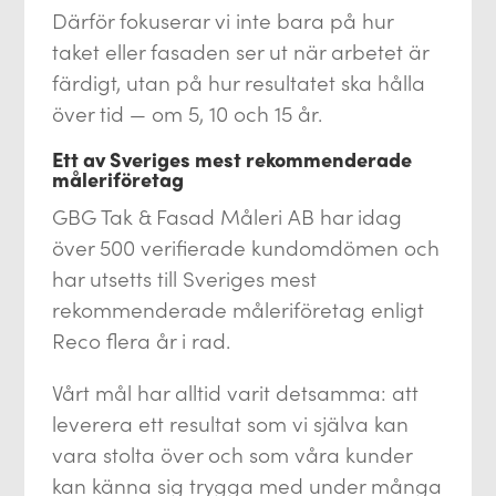
Därför fokuserar vi inte bara på hur
taket eller fasaden ser ut när arbetet är
färdigt, utan på hur resultatet ska hålla
över tid — om 5, 10 och 15 år.
Ett av Sveriges mest rekommenderade
måleriföretag
GBG Tak & Fasad Måleri AB har idag
över 500 verifierade kundomdömen och
har utsetts till Sveriges mest
rekommenderade måleriföretag enligt
Reco flera år i rad.
Vårt mål har alltid varit detsamma: att
leverera ett resultat som vi själva kan
vara stolta över och som våra kunder
kan känna sig trygga med under många