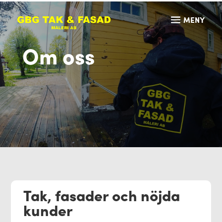
Om oss
Tak, fasader och nöjda
kunder