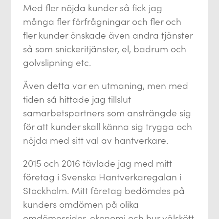
Med fler nöjda kunder så fick jag
många fler förfrågningar och fler och
fler kunder önskade även andra tjänster
så som snickeritjänster, el, badrum och
golvslipning etc.
Även detta var en utmaning, men med
tiden så hittade jag tillslut
samarbetspartners som ansträngde sig
för att kunder skall känna sig trygga och
nöjda med sitt val av hantverkare.
2015 och 2016 tävlade jag med mitt
företag i Svenska Hantverkaregalan i
Stockholm. Mitt företag bedömdes på
kunders omdömen på olika
omdömessidor, ekonomi och hur välskött