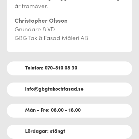
år framöver.
Christopher Olsson
Grundare & VD
GBG Tak & Fasad Måleri AB
Telefon: 070-810 08 30
info@gbgtakochfasad.se
Mån - Fre: 08.00 - 18.00
Lördagar: stängt