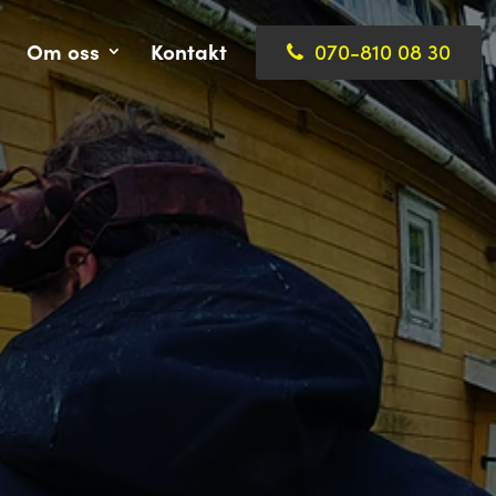
Om oss
Kontakt
070-810 08 30
cka prisförfrågan