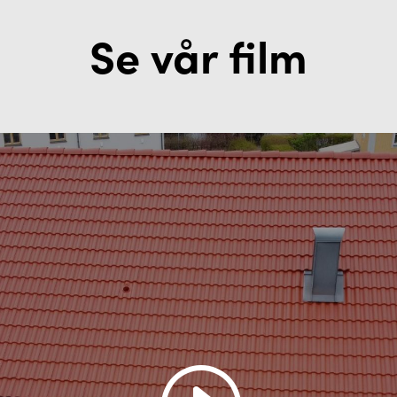
Se vår film