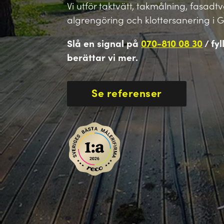
Vi utför taktvätt, takmålning, fasadt
algrengöring och klottersanering i 
Slå en signal på
070-810 08 30
/ fyl
berättar vi mer.
Se referenser