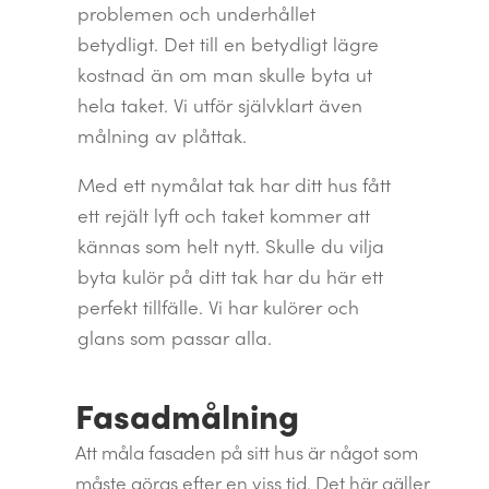
problemen och underhållet
betydligt. Det till en betydligt lägre
kostnad än om man skulle byta ut
hela taket. Vi utför självklart även
målning av plåttak.
Med ett nymålat tak har ditt hus fått
ett rejält lyft och taket kommer att
kännas som helt nytt. Skulle du vilja
byta kulör på ditt tak har du här ett
perfekt tillfälle. Vi har kulörer och
glans som passar alla.
Fasadmålning
Att måla fasaden på sitt hus är något som
måste göras efter en viss tid. Det här gäller