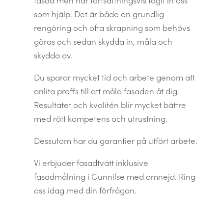
fasad men har fortsättningsvis tagit in oss
som hjälp.
Det är både en grundlig
rengöring och ofta skrapning som behövs
göras och sedan skydda in, måla och
skydda av.
Du sparar mycket tid och arbete genom att
anlita proffs till att måla fasaden åt dig.
Resultatet och kvalitén blir mycket bättre
med rätt kompetens och utrustning.
Dessutom har du garantier på utfört arbete.
Vi erbjuder fasadtvätt inklusive
fasadmålning i Gunnilse med omnejd. Ring
oss idag med din förfrågan.