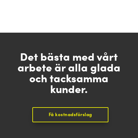
Det bästa med vårt
arbete är alla glada
och tacksamma
kunder.
Få kostnadsförslag