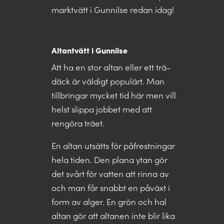
marktvätt i Gunnilse redan idag!
Altantvätt i Gunnilse
Att ha en stor altan eller ett trä-
däck är väldigt populärt. Man
tillbringar mycket tid här men vill
helst slippa jobbet med att
rengöra träet.
En altan utsätts för påfrestningar
hela tiden. Den plana ytan gör
det svårt för vatten att rinna av
och man får snabbt en påväxt i
form av alger. En grön och hal
altan gör att altanen inte blir lika