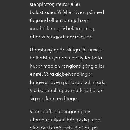
stenplattor, murar eller
balustrader. Vi fyller även på med
fogsand eller stenmjöl som
innehåller ogräsbekämpning
efter vi rengjort markplattor.
Utomhusytor är viktiga för husets
helhetsintryck och det lyfter hela
huset med en rengjord gång eller
entré. Våra algbehandlingar
fungerar även på fasad och mark.
Vid behandling av mark så håller
sig marken ren länge.
Vi är proffs på rengöring av
utomhusmiljöer, hör av dig med
dina önskemål och få offert på