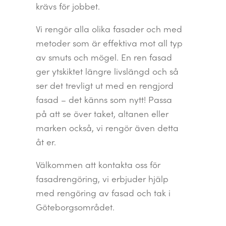
krävs för jobbet.
Vi rengör alla olika fasader och med
metoder som är effektiva mot all typ
av smuts och mögel. En ren fasad
ger ytskiktet längre livslängd och så
ser det trevligt ut med en rengjord
fasad – det känns som nytt! Passa
på att se över taket, altanen eller
marken också, vi rengör även detta
åt er.
Välkommen att kontakta oss för
fasadrengöring, vi erbjuder hjälp
med rengöring av fasad och tak i
Göteborgsområdet.