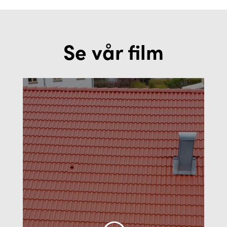
Se vår film