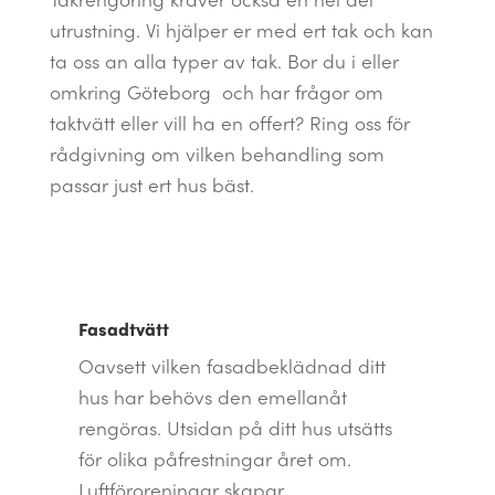
utrustning. Vi hjälper er med ert tak och kan
ta oss an alla typer av tak. Bor du i eller
omkring Göteborg och har frågor om
taktvätt eller vill ha en offert? Ring oss för
rådgivning om vilken behandling som
passar just ert hus bäst.
Fasadtvätt
Oavsett vilken fasadbeklädnad ditt
hus har behövs den emellanåt
rengöras. Utsidan på ditt hus utsätts
för olika påfrestningar året om.
Luftföroreningar skapar