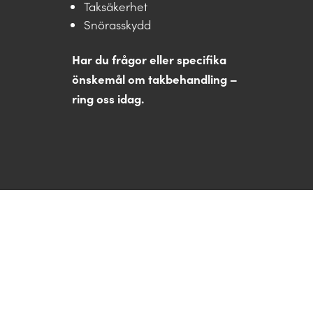
Taksäkerhet
Snörasskydd
Har du frågor eller specifika
önskemål om takbehandling –
ring oss idag.
Snabbt, effektivt och