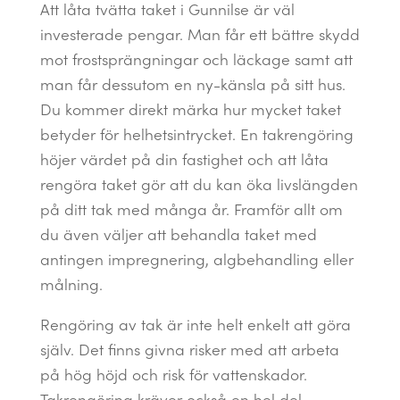
Att låta tvätta taket i Gunnilse är väl
investerade pengar. Man får ett bättre skydd
mot frostsprängningar och läckage samt att
man får dessutom en ny-känsla på sitt hus.
Du kommer direkt märka hur mycket taket
betyder för helhetsintrycket. En takrengöring
höjer värdet på din fastighet och att låta
rengöra taket gör att du kan öka livslängden
på ditt tak med många år. Framför allt om
du även väljer att behandla taket med
antingen impregnering, algbehandling eller
målning.
Rengöring av tak är inte helt enkelt att göra
själv. Det finns givna risker med att arbeta
på hög höjd och risk för vattenskador.
Takrengöring kräver också en hel del