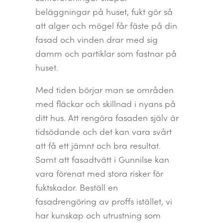
beläggningar på huset, fukt gör så
att alger och mögel får fäste på din
fasad och vinden drar med sig
damm och partiklar som fastnar på
huset.
Med tiden börjar man se områden
med fläckar och skillnad i nyans på
ditt hus. Att rengöra fasaden själv är
tidsödande och det kan vara svårt
att få ett jämnt och bra resultat.
Samt att fasadtvätt i Gunnilse kan
vara förenat med stora risker för
fuktskador. Beställ en
fasadrengöring av proffs istället, vi
har kunskap och utrustning som