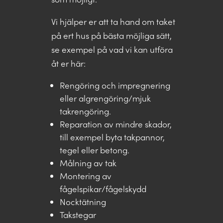
Vi hjälper er att ta hand om taket
på ert hus på bästa möjliga sätt,
se exempel på vad vi kan utföra
åt er här:
Rengöring och impregnering
eller algrengöring/mjuk
takrengöring.
Reparation av mindre skador,
till exempel byta takpannor,
tegel eller betong.
Målning av tak
Montering av
fågelspikar/fågelskydd
Nocktätning
Takstegar