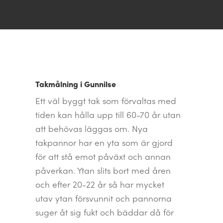
Takmålning i Gunnilse
Ett väl byggt tak som förvaltas med
tiden kan hålla upp till 60-70 år utan
att behövas läggas om. Nya
takpannor har en yta som är gjord
för att stå emot påväxt och annan
påverkan. Ytan slits bort med åren
och efter 20-22 år så har mycket
utav ytan försvunnit och pannorna
suger åt sig fukt och bäddar då för