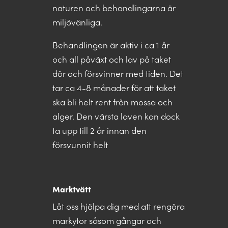
naturen och behandlingarna är
miljövänliga.
Behandlingen är aktiv i ca 1 år
och all påväxt och lav på taket
dör och försvinner med tiden. Det
tar ca 4-8 månader för att taket
ska bli helt rent från mossa och
alger. Den värsta laven kan dock
ta upp till 2 år innan den
försvunnit helt
Marktvätt
Låt oss hjälpa dig med att rengöra
markytor såsom gångar och