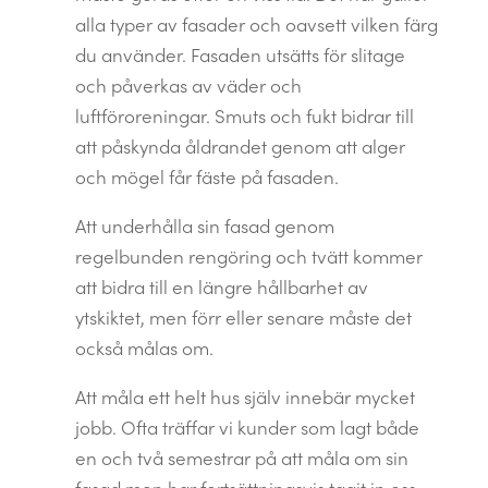
alla typer av fasader och oavsett vilken färg
du använder. Fasaden utsätts för slitage
och påverkas av väder och
luftföroreningar. Smuts och fukt bidrar till
att påskynda åldrandet genom att alger
och mögel får fäste på fasaden.
Att underhålla sin fasad genom
regelbunden rengöring och tvätt kommer
att bidra till en längre hållbarhet av
ytskiktet, men förr eller senare måste det
också målas om.
Att måla ett helt hus själv innebär mycket
jobb. Ofta träffar vi kunder som lagt både
en och två semestrar på att måla om sin