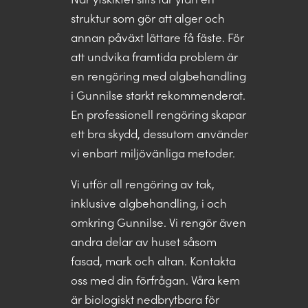
struktur som gör att alger och
annan påväxt lättare få fäste. För
att undvika framtida problem är
en rengöring med algbehandling
i Gunnilse starkt rekommenderat.
En professionell rengöring skapar
ett bra skydd, dessutom använder
vi enbart miljövänliga metoder.
Vi utför all rengöring av tak,
inklusive algbehandling, i och
omkring Gunnilse. Vi rengör även
andra delar av huset såsom
fasad, mark och altan. Kontakta
oss med din förfrågan. Våra kem
är biologiskt nedbrytbara för