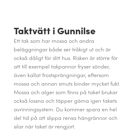
Taktvätt i Gunnilse
Ett tak som har mossa och andra
beläggningar både ser tråkigt ut och är
också dåligt för ditt hus. Risken är större för
att till exempel takpannor fryser sönder,
även kallat frostsprängningar, eftersom
mossa och annan smuts binder mycket fukt.
Mossa och alger som finns på taket brukar
också lossna och täpper gärna igen takets
avrinningsystem. Du kommer spara en hel
del tid på att slippa rensa hängrännor och
silar när taket är rengjort.