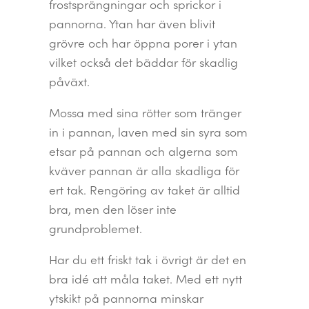
frostsprängningar och sprickor i
pannorna. Ytan har även blivit
grövre och har öppna porer i ytan
vilket också det bäddar för skadlig
påväxt.
Mossa med sina rötter som tränger
in i pannan, laven med sin syra som
etsar på pannan och algerna som
kväver pannan är alla skadliga för
ert tak. Rengöring av taket är alltid
bra, men den löser inte
grundproblemet.
Har du ett friskt tak i övrigt är det en
bra idé att måla taket. Med ett nytt
ytskikt på pannorna minskar