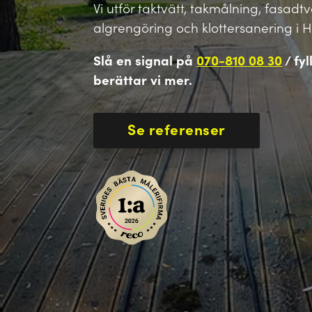
Vi utför taktvätt, takmålning, fasadt
algrengöring och klottersanering i 
Slå en signal på
070-810 08 30
/ fyl
berättar vi mer.
Se referenser