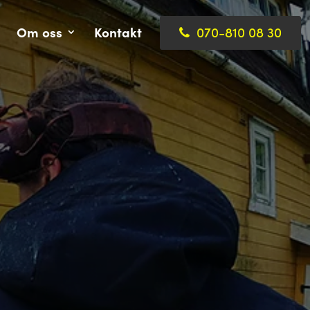
Om oss
Kontakt
070-810 08 30
cka prisförfrågan