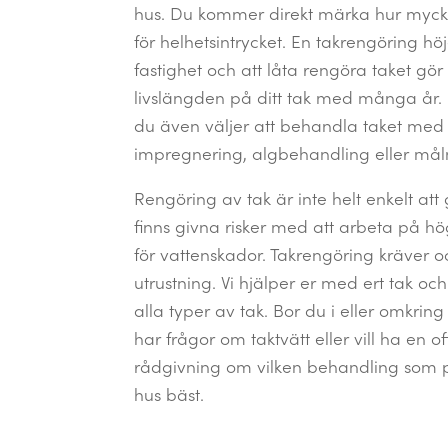
hus. Du kommer direkt märka hur mycke
för helhetsintrycket. En takrengöring hö
fastighet och att låta rengöra taket gör
livslängden på ditt tak med många år. 
du även väljer att behandla taket med
impregnering, algbehandling eller mål
Rengöring av tak är inte helt enkelt att 
finns givna risker med att arbeta på hö
för vattenskador. Takrengöring kräver o
utrustning. Vi hjälper er med ert tak oc
alla typer av tak. Bor du i eller omkri
har frågor om taktvätt eller vill ha en of
rådgivning om vilken behandling som pa
hus bäst.