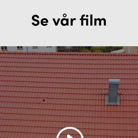
Se vår film