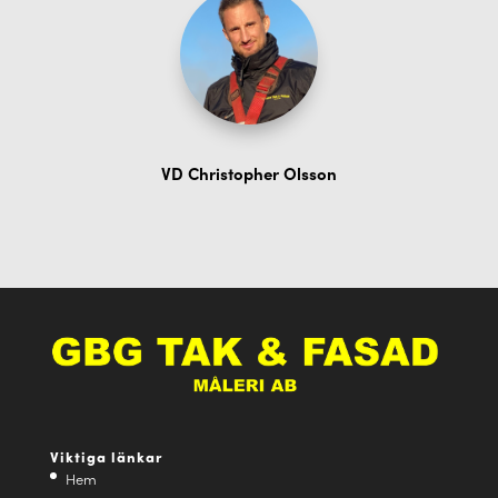
VD Christopher Olsson
Viktiga länkar
Hem