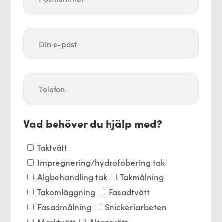
Vad behöver du hjälp med?
Taktvätt
Impregnering/hydrofobering tak
Algbehandling tak
Takmålning
Takomläggning
Fasadtvätt
Fasadmålning
Snickeriarbeten
Marktvätt
Altantvätt