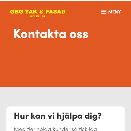
Kontakta oss
Hur kan vi hjälpa dig?
Med fler nöjda kunder så fick jag