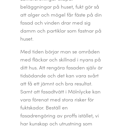
beläggningar på huset, fukt gör så
att alger och mögel får fäste på din
fasad och vinden drar med sig
damm och partiklar som fastnar på
huset.
Med tiden börjar man se områden
med fläckar och skillnad i nyans på
ditt hus. Att rengöra fasaden själv är
tidsödande och det kan vara svårt
att få ett jämnt och bra resultat.
Samt att fasadtvätt i Mölnlycke kan
vara förenat med stora risker för
fuktskador. Beställ en
fasadrengöring av proffs istället, vi
har kunskap och utrustning som