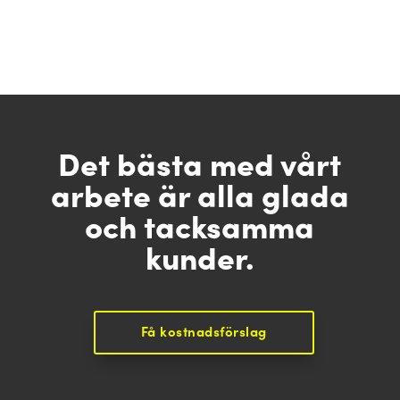
Det bästa med vårt
arbete är alla glada
och tacksamma
kunder.
Få kostnadsförslag