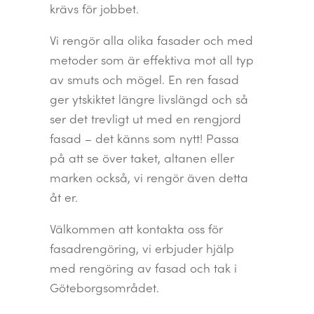
krävs för jobbet.
Vi rengör alla olika fasader och med
metoder som är effektiva mot all typ
av smuts och mögel. En ren fasad
ger ytskiktet längre livslängd och så
ser det trevligt ut med en rengjord
fasad – det känns som nytt! Passa
på att se över taket, altanen eller
marken också, vi rengör även detta
åt er.
Välkommen att kontakta oss för
fasadrengöring, vi erbjuder hjälp
med rengöring av fasad och tak i
Göteborgsområdet.