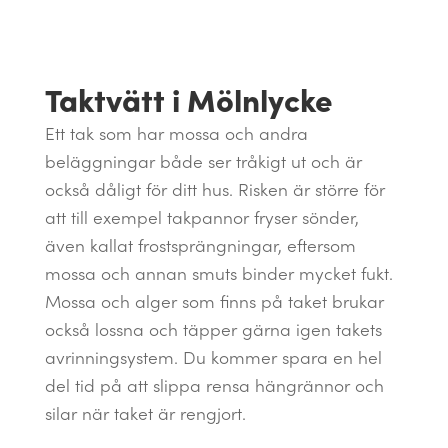
Taktvätt i Mölnlycke
Ett tak som har mossa och andra
beläggningar både ser tråkigt ut och är
också dåligt för ditt hus. Risken är större för
att till exempel takpannor fryser sönder,
även kallat frostsprängningar, eftersom
mossa och annan smuts binder mycket fukt.
Mossa och alger som finns på taket brukar
också lossna och täpper gärna igen takets
avrinningsystem. Du kommer spara en hel
del tid på att slippa rensa hängrännor och
silar när taket är rengjort.