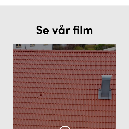
Se vår film