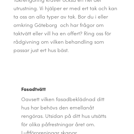
utrustning. Vi hjälper er med ert tak och kan
ta oss an alla typer av tak. Bor du i eller
omkring Göteborg och har frågor om
taktvätt eller vill ha en offert? Ring oss för
rådgivning om vilken behandling som
passar just ert hus bäst.
Fasadtvätt
Oavsett vilken fasadbeklädnad ditt
hus har behövs den emellanåt
rengöras. Utsidan på ditt hus utsätts
för olika påfrestningar året om.
Luftföroreningar skapar