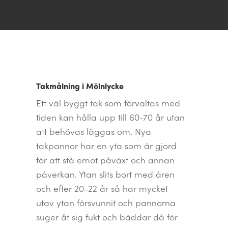
Takmålning i Mölnlycke
Ett väl byggt tak som förvaltas med
tiden kan hålla upp till 60-70 år utan
att behövas läggas om. Nya
takpannor har en yta som är gjord
för att stå emot påväxt och annan
påverkan. Ytan slits bort med åren
och efter 20-22 år så har mycket
utav ytan försvunnit och pannorna
suger åt sig fukt och bäddar då för