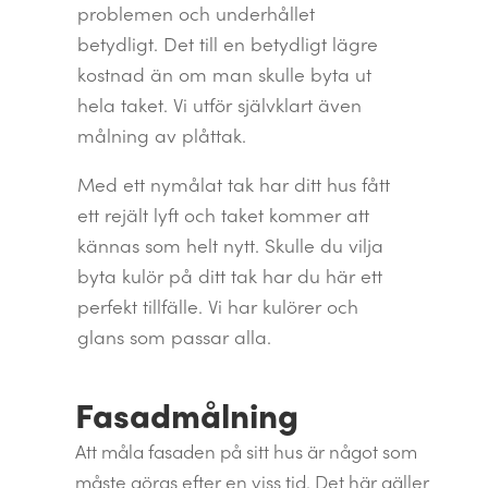
problemen och underhållet
betydligt. Det till en betydligt lägre
kostnad än om man skulle byta ut
hela taket. Vi utför självklart även
målning av plåttak.
Med ett nymålat tak har ditt hus fått
ett rejält lyft och taket kommer att
kännas som helt nytt. Skulle du vilja
byta kulör på ditt tak har du här ett
perfekt tillfälle. Vi har kulörer och
glans som passar alla.
Fasadmålning
Att måla fasaden på sitt hus är något som
måste göras efter en viss tid. Det här gäller