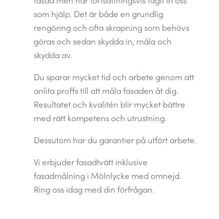
fasad men har fortsättningsvis tagit in oss
som hjälp.
Det är både en grundlig
rengöring och ofta skrapning som behövs
göras och sedan skydda in, måla och
skydda av.
Du sparar mycket tid och arbete genom att
anlita proffs till att måla fasaden åt dig.
Resultatet och kvalitén blir mycket bättre
med rätt kompetens och utrustning.
Dessutom har du garantier på utfört arbete.
Vi erbjuder fasadtvätt inklusive
fasadmålning i Mölnlycke med omnejd.
Ring oss idag med din förfrågan.