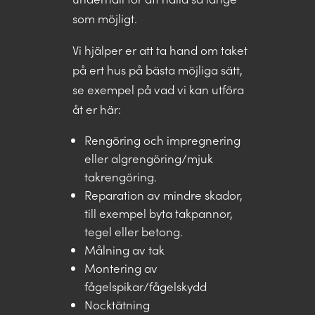
som möjligt.
Vi hjälper er att ta hand om taket
på ert hus på bästa möjliga sätt,
se exempel på vad vi kan utföra
åt er här:
Rengöring och impregnering
eller algrengöring/mjuk
takrengöring.
Reparation av mindre skador,
till exempel byta takpannor,
tegel eller betong.
Målning av tak
Montering av
fågelspikar/fågelskydd
Nocktätning