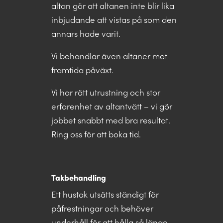
altan gör att altanen inte blir lika
inbjudande att vistas på som den
annars hade varit.
Vi behandlar även altaner mot
framtida påväxt.
Vi har rätt utrustning och stor
erfarenhet av altantvätt – vi gör
jobbet snabbt med bra resultat.
Ring oss för att boka tid.
Takbehandling
Ett hustak utsätts ständigt för
påfrestningar och behöver
underhåll för att hålla så länge