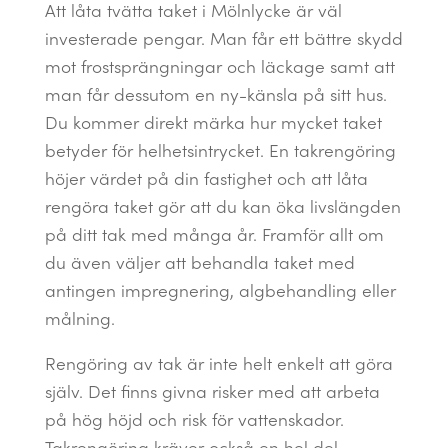
Att låta tvätta taket i Mölnlycke är väl
investerade pengar. Man får ett bättre skydd
mot frostsprängningar och läckage samt att
man får dessutom en ny-känsla på sitt hus.
Du kommer direkt märka hur mycket taket
betyder för helhetsintrycket. En takrengöring
höjer värdet på din fastighet och att låta
rengöra taket gör att du kan öka livslängden
på ditt tak med många år. Framför allt om
du även väljer att behandla taket med
antingen impregnering, algbehandling eller
målning.
Rengöring av tak är inte helt enkelt att göra
själv. Det finns givna risker med att arbeta
på hög höjd och risk för vattenskador.
Takrengöring kräver också en hel del