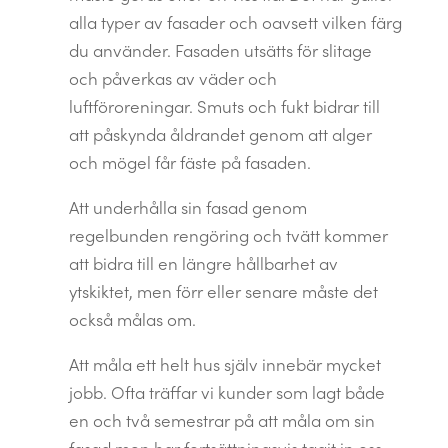
alla typer av fasader och oavsett vilken färg
du använder. Fasaden utsätts för slitage
och påverkas av väder och
luftföroreningar. Smuts och fukt bidrar till
att påskynda åldrandet genom att alger
och mögel får fäste på fasaden.
Att underhålla sin fasad genom
regelbunden rengöring och tvätt kommer
att bidra till en längre hållbarhet av
ytskiktet, men förr eller senare måste det
också målas om.
Att måla ett helt hus själv innebär mycket
jobb. Ofta träffar vi kunder som lagt både
en och två semestrar på att måla om sin