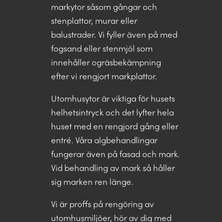
markytor såsom gångar och
stenplattor, murar eller
balustrader. Vi fyller även på med
fogsand eller stenmjöl som
innehåller ogräsbekämpning
efter vi rengjort markplattor.
Utomhusytor är viktiga för husets
helhetsintryck och det lyfter hela
huset med en rengjord gång eller
entré. Våra algbehandlingar
fungerar även på fasad och mark.
Vid behandling av mark så håller
sig marken ren länge.
Vi är proffs på rengöring av
utomhusmiljöer, hör av dig med