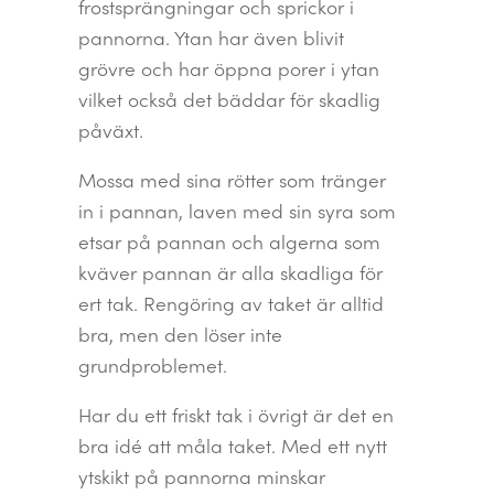
frostsprängningar och sprickor i
pannorna. Ytan har även blivit
grövre och har öppna porer i ytan
vilket också det bäddar för skadlig
påväxt.
Mossa med sina rötter som tränger
in i pannan, laven med sin syra som
etsar på pannan och algerna som
kväver pannan är alla skadliga för
ert tak. Rengöring av taket är alltid
bra, men den löser inte
grundproblemet.
Har du ett friskt tak i övrigt är det en
bra idé att måla taket. Med ett nytt
ytskikt på pannorna minskar