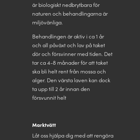
är biologiskt nedbrytbara för
naturen och behandlingarna är
miljövänliga.
Behandlingen är aktiv i ca 1 år
och all påväxt och lav på taket
dör och försvinner med tiden. Det
tar ca 4-8 månader för att taket
ska bli helt rent från mossa och
alger. Den värsta laven kan dock
ta upp till 2 år innan den
försvunnit helt
Marktvätt
Låt oss hjälpa dig med att rengöra