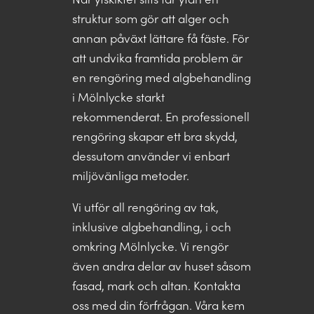
struktur som gör att alger och
annan påväxt lättare få fäste. För
att undvika framtida problem är
en rengöring med algbehandling
i Mölnlycke starkt
rekommenderat. En professionell
rengöring skapar ett bra skydd,
dessutom använder vi enbart
miljövänliga metoder.
Vi utför all rengöring av tak,
inklusive algbehandling, i och
omkring Mölnlycke. Vi rengör
även andra delar av huset såsom
fasad, mark och altan. Kontakta
oss med din förfrågan. Våra kem