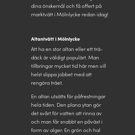
dina önskemål och få offert på
marktvätt i Mölnlycke redan idag!
Altantvätt i Mölnlycke
Att ha en stor altan eller ett trä-
däck är väldigt populärt. Man
tillbringar mycket tid här men vill
helst slippa jobbet med att
rengöra träet.
En altan utsätts för påfrestningar
hela tiden. Den plana ytan gör
det svårt för vatten att rinna av
och man får snabbt en påväxt i
form av alger. En grön och hal